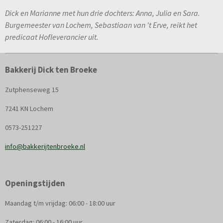
Dick en Marianne met hun drie dochters: Anna, Julia en Sara.
Burgemeester van Lochem, Sebastiaan van 't Erve, reikt het
predicaat Hofleverancier uit.
Bakkerij Dick ten Broeke
Zutphenseweg 15
7241 KN Lochem
0573-251227
info@bakkerijtenbroeke.nl
Openingstijden
Maandag t/m vrijdag: 06:00 - 18:00 uur
Zaterdag: 06:00 - 16:00 uur