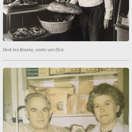
Derk ten Broeke, vader van Dick.