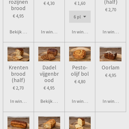
rozijnen
(half)
€ 4,30
€ 1,60
brood
€ 2,70
€ 4,95
Bekijk details
In winkelwagen
In winkelwagen
In winkelwag
Krenten
Dadel
Pesto-
Oorlam
brood
vijgenbr
olijf bol
€ 4,95
(half)
ood
€ 4,80
€ 2,70
€ 4,95
In winkelwagen
Bekijk details
In winkelwagen
In winkelwag