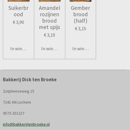
Suikerbr
Amandel
Gember
ood
rozijnen
brood
brood
(half)
€ 3,90
met spijs
€ 3,15
€ 3,10
In winkelwagen
In winkelwagen
In winkelwagen
Bakkerij Dick ten Broeke
Zutphenseweg 15
7241 KN Lochem
0573-251227
info@bakkerijtenbroeke.nl