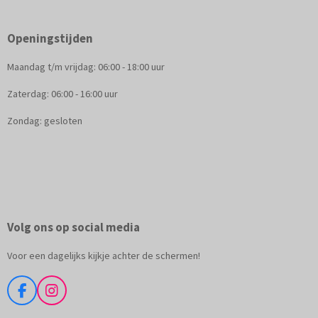
Openingstijden
Maandag t/m vrijdag: 06:00 - 18:00 uur
Zaterdag: 06:00 - 16:00 uur
Zondag: gesloten
Volg ons op social media
Voor een dagelijks kijkje achter de schermen!
F
I
a
n