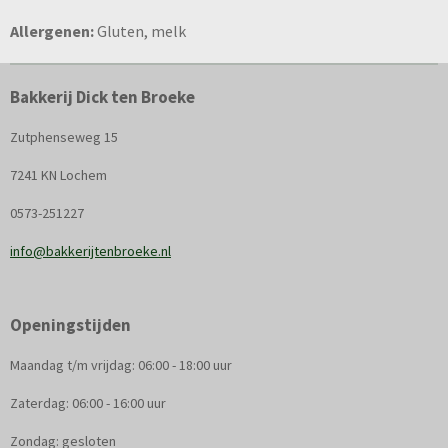
Allergenen:
Gluten, melk
Bakkerij Dick ten Broeke
Zutphenseweg 15
7241 KN Lochem
0573-251227
info@bakkerijtenbroeke.nl
Openingstijden
Maandag t/m vrijdag: 06:00 - 18:00 uur
Zaterdag: 06:00 - 16:00 uur
Zondag: gesloten