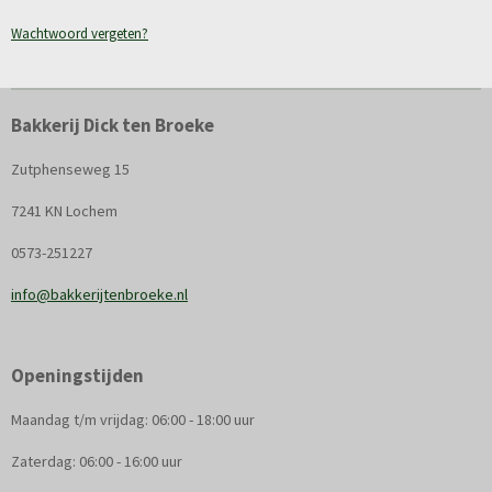
Wachtwoord vergeten?
Bakkerij Dick ten Broeke
Zutphenseweg 15
7241 KN Lochem
0573-251227
info@bakkerijtenbroeke.nl
Openingstijden
Maandag t/m vrijdag: 06:00 - 18:00 uur
Zaterdag: 06:00 - 16:00 uur