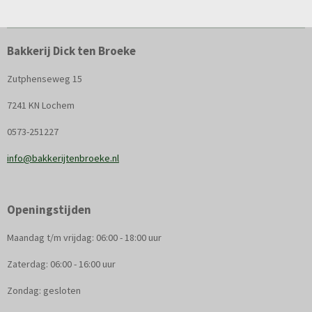
Bakkerij Dick ten Broeke
Zutphenseweg 15
7241 KN Lochem
0573-251227
info@bakkerijtenbroeke.nl
Openingstijden
Maandag t/m vrijdag: 06:00 - 18:00 uur
Zaterdag: 06:00 - 16:00 uur
Zondag: gesloten