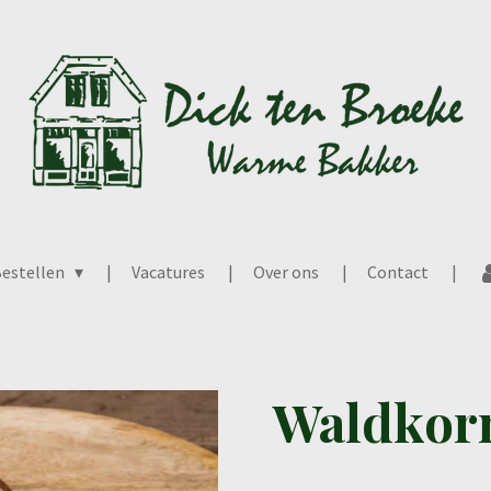
estellen
Vacatures
Over ons
Contact
Waldkorn