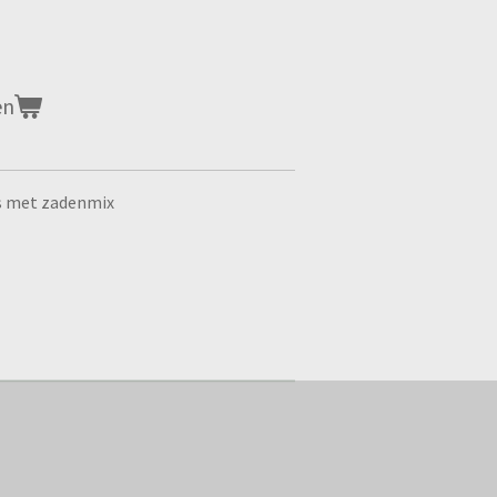
en
s met zadenmix