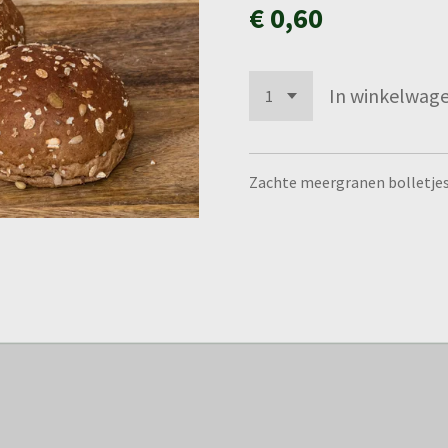
€ 0,60
In winkelwag
Zachte meergranen bolletje