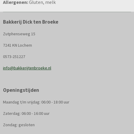
Allergenen:
Gluten, melk
Bakkerij Dick ten Broeke
Zutphenseweg 15
7241 KN Lochem
0573-251227
info@bakkerijtenbroeke.nl
Openingstijden
Maandag t/m vrijdag: 06:00 - 18:00 uur
Zaterdag: 06:00 - 16:00 uur
Zondag: gesloten