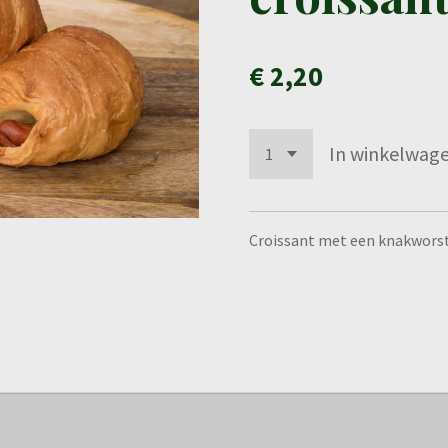
€ 2,20
In winkelwag
Croissant met een knakwors