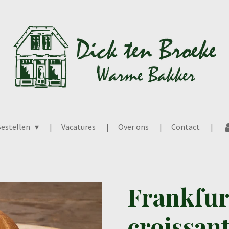
estellen
Vacatures
Over ons
Contact
Frankfur
croissan