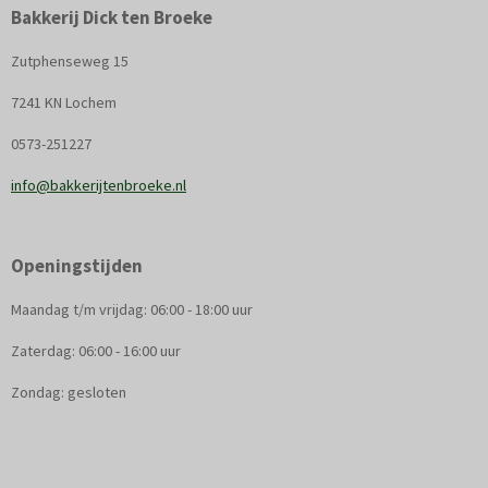
Bakkerij Dick ten Broeke
Zutphenseweg 15
7241 KN Lochem
0573-251227
info@bakkerijtenbroeke.nl
Openingstijden
Maandag t/m vrijdag: 06:00 - 18:00 uur
Zaterdag: 06:00 - 16:00 uur
Zondag: gesloten