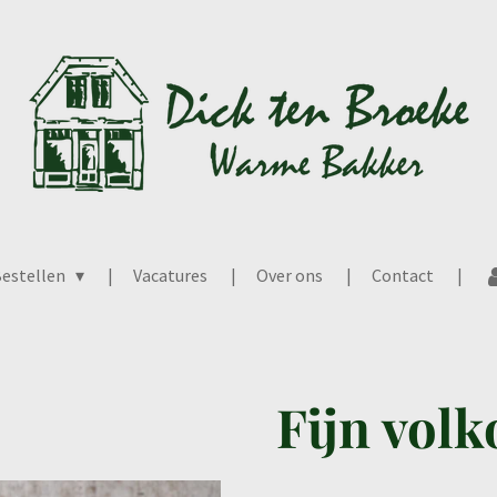
estellen
Vacatures
Over ons
Contact
Fijn vol