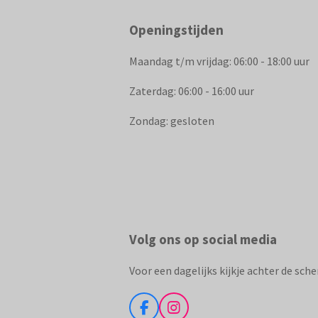
Openingstijden
Maandag t/m vrijdag: 06:00 - 18:00 uur
Zaterdag: 06:00 - 16:00 uur
Zondag: gesloten
Volg ons op social media
Voor een dagelijks kijkje achter de sch
F
I