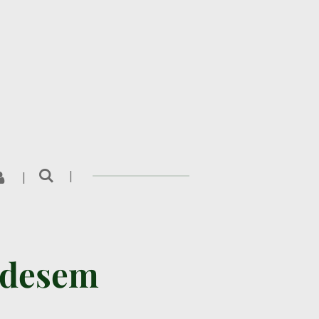
 desem