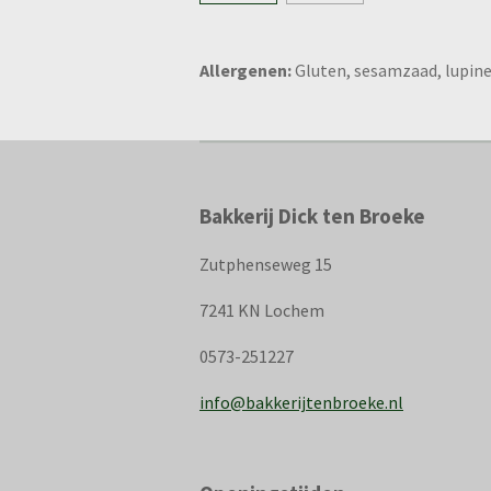
Allergenen:
Gluten, sesamzaad, lupin
Bakkerij Dick ten Broeke
Zutphenseweg 15
7241 KN Lochem
0573-251227
info@bakkerijtenbroeke.nl