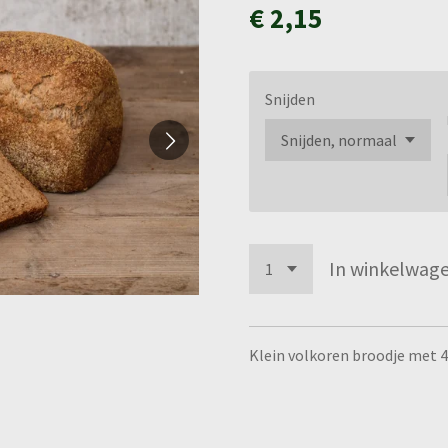
€ 2,15
Snijden
In winkelwag
Klein volkoren broodje met 