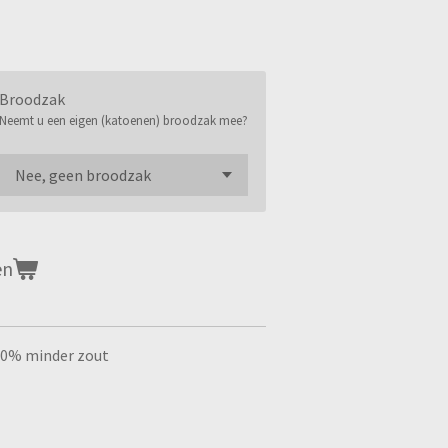
Broodzak
Neemt u een eigen (katoenen) broodzak mee?
en
40% minder zout