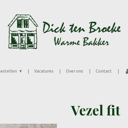
estellen
Vacatures
Over ons
Contact
Vezel fit