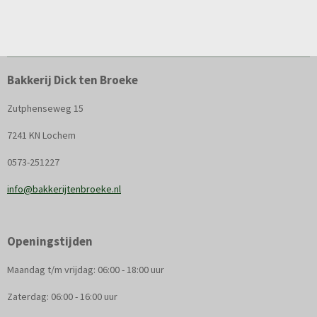
Bakkerij Dick ten Broeke
Zutphenseweg 15
7241 KN Lochem
0573-251227
info@bakkerijtenbroeke.nl
Openingstijden
Maandag t/m vrijdag: 06:00 - 18:00 uur
Zaterdag: 06:00 - 16:00 uur