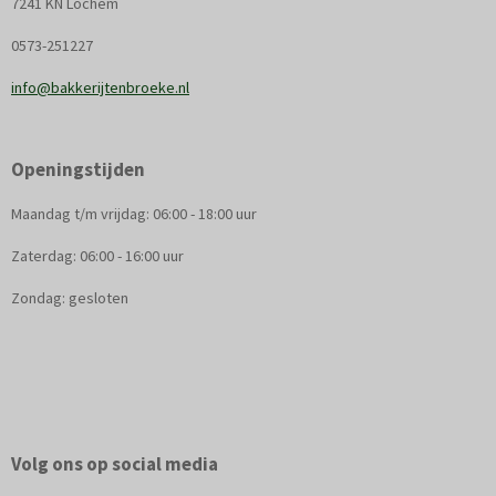
7241 KN Lochem
0573-251227
info@bakkerijtenbroeke.nl
Openingstijden
Maandag t/m vrijdag: 06:00 - 18:00 uur
Zaterdag: 06:00 - 16:00 uur
Zondag: gesloten
Volg ons op social media