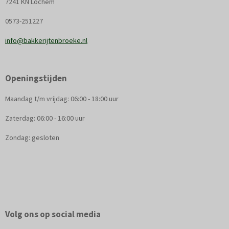
7241 KN Lochem
0573-251227
info@bakkerijtenbroeke.nl
Openingstijden
Maandag t/m vrijdag: 06:00 - 18:00 uur
Zaterdag: 06:00 - 16:00 uur
Zondag: gesloten
Volg ons op social media