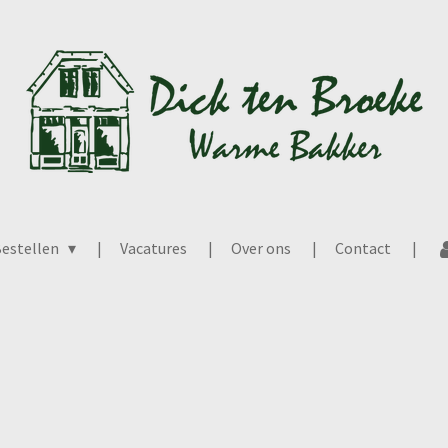
estellen
Vacatures
Over ons
Contact