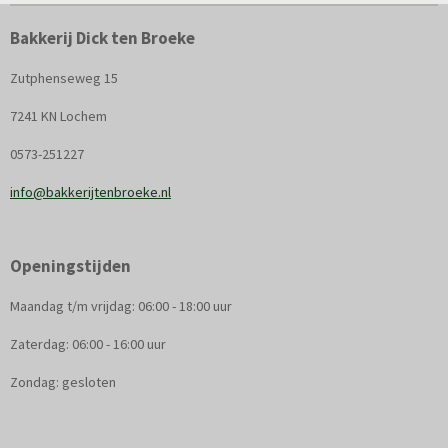
Bakkerij Dick ten Broeke
Zutphenseweg 15
7241 KN Lochem
0573-251227
info@bakkerijtenbroeke.nl
Openingstijden
Maandag t/m vrijdag: 06:00 - 18:00 uur
Zaterdag: 06:00 - 16:00 uur
Zondag: gesloten