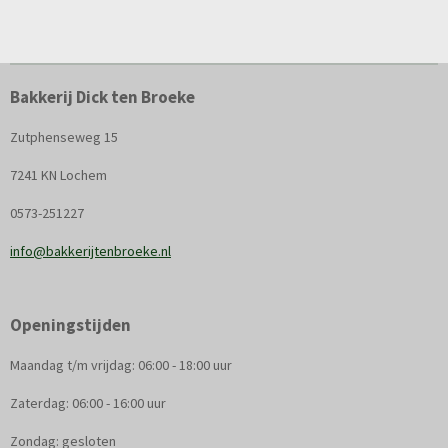
Bakkerij Dick ten Broeke
Zutphenseweg 15
7241 KN Lochem
0573-251227
info@bakkerijtenbroeke.nl
Openingstijden
Maandag t/m vrijdag: 06:00 - 18:00 uur
Zaterdag: 06:00 - 16:00 uur
Zondag: gesloten