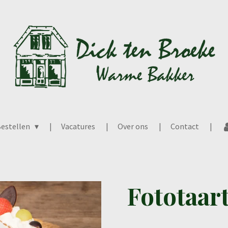
estellen
Vacatures
Over ons
Contact
Fototaar