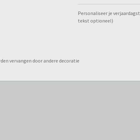
Personaliseer je verjaardags
tekst optioneel)
rden vervangen door andere decoratie