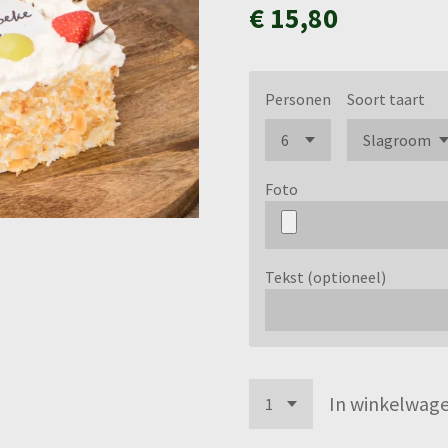
€ 15,80
Personen
Soort taart
Foto
Tekst (optioneel)
In winkelwag