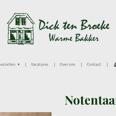
estellen
Vacatures
Over ons
Contact
Notentaa