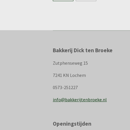
Bakkerij Dick ten Broeke
Zutphenseweg 15
7241 KN Lochem
0573-251227
info@bakkerijtenbroeke.nl
Openingstijden