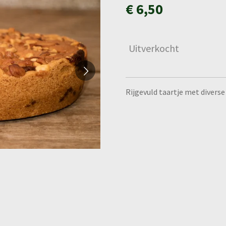
€ 6,50
Uitverkocht
Rijgevuld taartje met divers